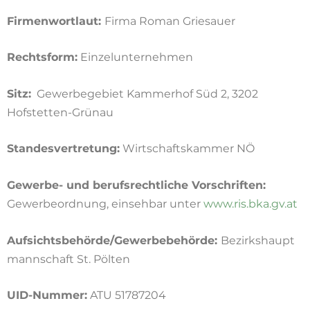
Firmenwortlaut:
Firma Roman Griesauer
Rechtsform:
Einzelunternehmen
Sitz:
Gewerbegebiet Kammerhof Süd 2,
3202
Hofstetten-Grünau
Standesvertretung:
Wirtschaftskammer NÖ
Gewerbe- und berufsrechtliche Vorschriften:
Gewerbeordnung, einsehbar unter
www.ris.bka.gv.at
Aufsichtsbehörde/Gewerbebehörde:
Bezirkshaupt
mannschaft St. Pölten
UID-Nummer:
ATU 51787204